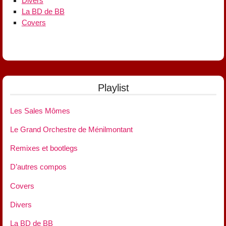
Divers
La BD de BB
Covers
Playlist
Les Sales Mômes
Le Grand Orchestre de Ménilmontant
Remixes et bootlegs
D’autres compos
Covers
Divers
La BD de BB