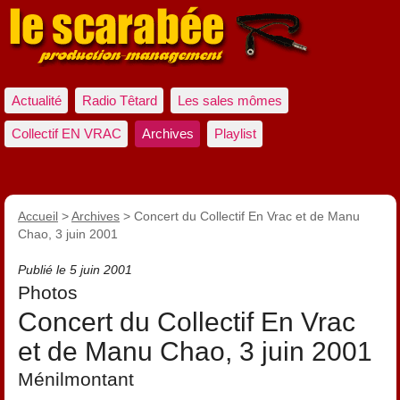
Actualité
Radio Têtard
Les sales mômes
Collectif EN VRAC
Archives
Playlist
Accueil
>
Archives
>
Concert du Collectif En Vrac et de Manu
Chao, 3 juin 2001
Publié le 5 juin 2001
Photos
Concert du Collectif En Vrac
et de Manu Chao, 3 juin 2001
Ménilmontant