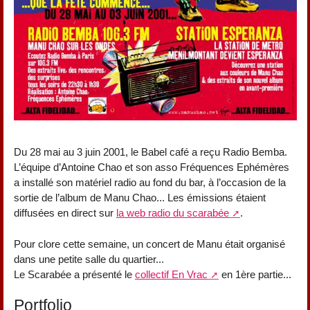
Du 28 mai au 3 juin 2001, le Babel café a reçu Radio Bemba.
L’équipe d’Antoine Chao et son asso Fréquences Ephémères
a installé son matériel radio au fond du bar, à l’occasion de la
sortie de l’album de Manu Chao... Les émissions étaient
diffusées en direct sur
la web radio du scarabée
.
Pour clore cette semaine, un concert de Manu était organisé
dans une petite salle du quartier...
Le Scarabée a présenté le
collectif En Vrac
en 1ère partie...
Portfolio